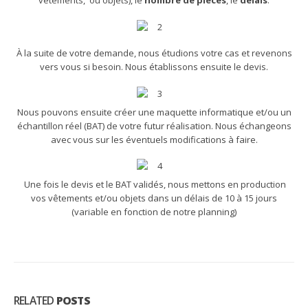
vêtements, ou objets), le
nombre de pièces
, le
délais
.
À la suite de votre demande, nous étudions votre cas et revenons
vers vous si besoin. Nous établissons ensuite le devis.
Nous pouvons ensuite créer une maquette informatique et/ou un
échantillon réel (BAT) de votre futur réalisation. Nous échangeons
avec vous sur les éventuels modifications à faire.
Une fois le devis et le BAT validés, nous mettons en production
vos vêtements et/ou objets dans un délais de 10 à 15 jours
(variable en fonction de notre planning)
RELATED
POSTS