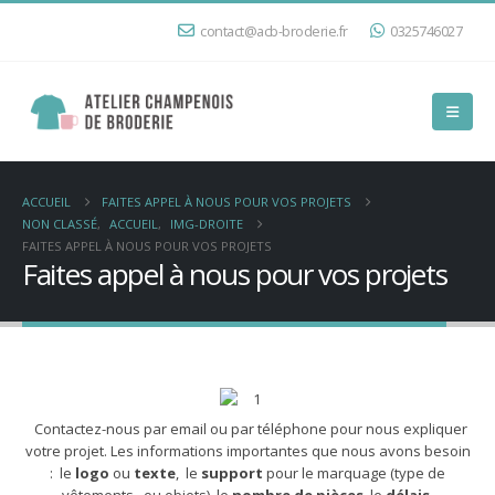
contact@acb-broderie.fr
0325746027
ACCUEIL
FAITES APPEL À NOUS POUR VOS PROJETS
NON CLASSÉ
,
ACCUEIL
,
IMG-DROITE
FAITES APPEL À NOUS POUR VOS PROJETS
Faites appel à nous pour vos projets
Contactez-nous par email ou par téléphone pour nous expliquer
votre projet. Les informations importantes que nous avons besoin
: le
logo
ou
texte
, le
support
pour le marquage (type de