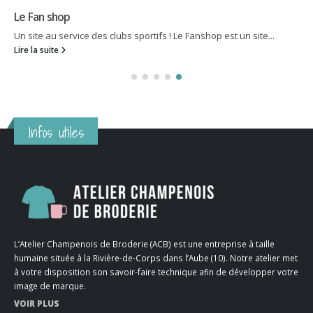
Le Fan shop
Un site au service des clubs sportifs ! Le Fanshop est un site...
Lire la suite
Infos utiles
L’Atelier Champenois de Broderie (ACB) est une entreprise à taille
humaine située à la Rivière-de-Corps dans l’Aube (10). Notre atelier met
à votre disposition son savoir-faire technique afin de développer votre
image de marque.
VOIR PLUS