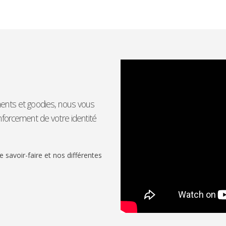
ements et goodies, nous vous
orcement de votre identité
 savoir-faire et nos différentes