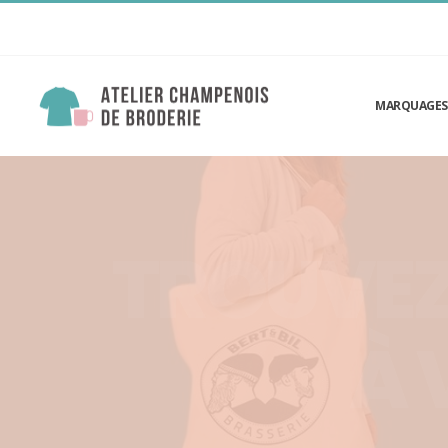
MARQUAGES
TROUVEZ
À 