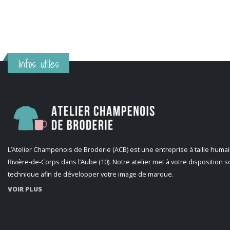
Infos utiles
L’Atelier Champenois de Broderie (ACB) est une entreprise à taille humai
Rivière-de-Corps dans l’Aube (10). Notre atelier met à votre disposition s
technique afin de développer votre image de marque.
VOIR PLUS