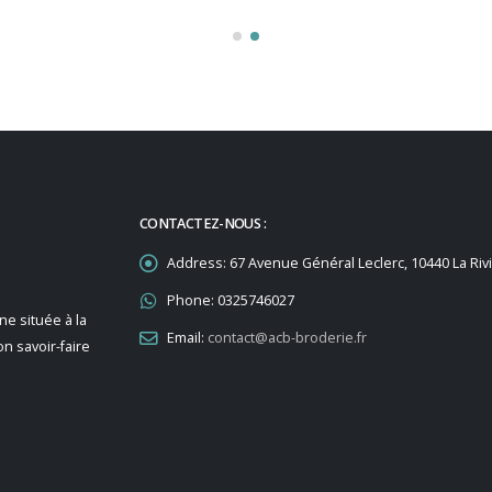
CONTACTEZ-NOUS :
Address:
67 Avenue Général Leclerc, 10440 La Ri
Phone:
0325746027
ne située à la
Email:
contact@acb-broderie.fr
on savoir-faire