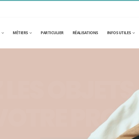
MÉTIERS
PARTICULIER
RÉALISATIONS
INFOS UTILES
 LES OBJETS
VOTRE PROJE