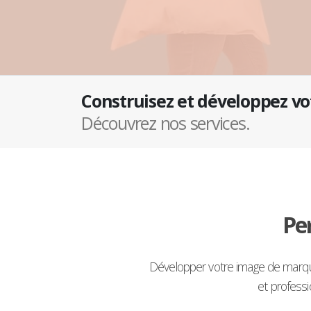
Construisez et développez v
Découvrez nos services.
Pe
Développer votre image de marque
et profess