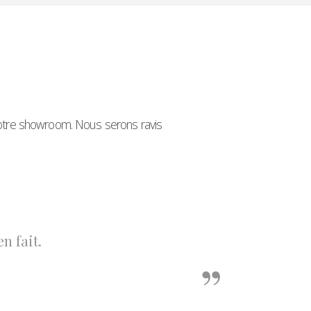
 notre showroom. Nous serons ravis
bles et personnalisables.