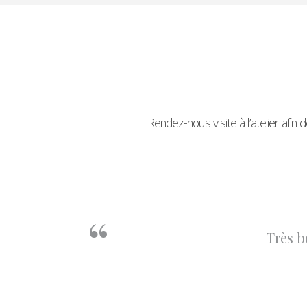
Rendez-nous visite à l’atelier af
Une équipe disponible et