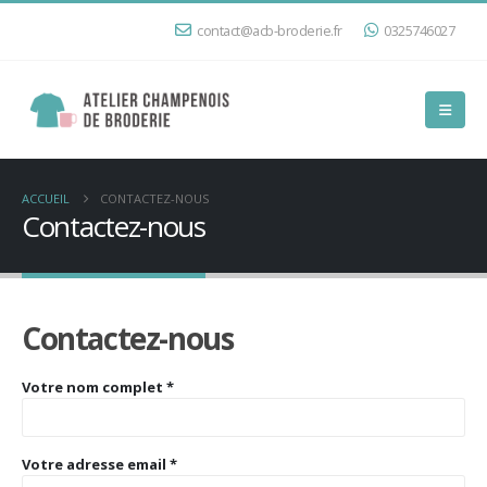
contact@acb-broderie.fr
0325746027
ACCUEIL
CONTACTEZ-NOUS
Contactez-nous
Contactez-nous
Votre nom complet *
Votre adresse email *