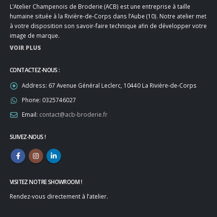
L’Atelier Champenois de Broderie (ACB) est une entreprise à taille
humaine située à la Rivière-de-Corps dans l’Aube (10). Notre atelier met
à votre disposition son savoir-faire technique afin de développer votre
image de marque.
VOIR PLUS
CONTACTEZ-NOUS :
Address:
67 Avenue Général Leclerc, 10440 La Rivière-de-Corps
Phone:
0325746027
Email:
contact@acb-broderie.fr
SUIVEZ-NOUS !
VISITEZ NOTRE SHOWROOM !
Rendez-vous directement à l’atelier.