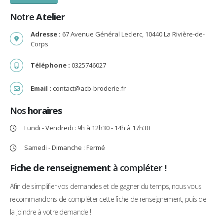
Notre
Atelier
Adresse :
67 Avenue Général Leclerc, 10440 La Rivière-de-
Corps
Téléphone :
0325746027
Email :
contact@acb-broderie.fr
Nos
horaires
Lundi - Vendredi : 9h à 12h30 - 14h à 17h30
Samedi - Dimanche : Fermé
Fiche de renseignement
à compléter !
Afin de simplifier vos demandes et de gagner du temps, nous vous
recommandons de compléter cette fiche de renseignement, puis de
la joindre à votre demande !