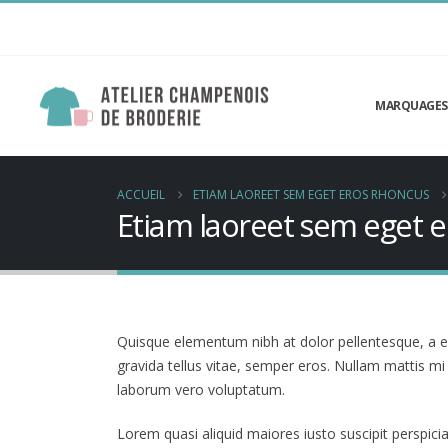
MARQUAGES
ACCUEIL
ETIAM LAOREET SEM EGET EROS RHONCUS
Etiam laoreet sem eget 
Quisque elementum nibh at dolor pellentesque, a ele
gravida tellus vitae, semper eros. Nullam mattis mi 
laborum vero voluptatum.
Lorem quasi aliquid maiores iusto suscipit perspicia