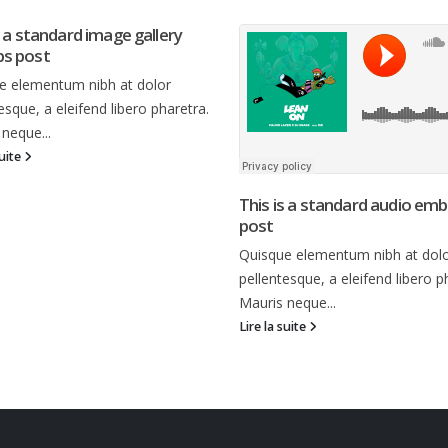
s a standard image gallery
s post
e elementum nibh at dolor
esque, a eleifend libero pharetra.
neque...
suite
This is a standard audio em
post
Quisque elementum nibh at dol
pellentesque, a eleifend libero p
Mauris neque...
Lire la suite